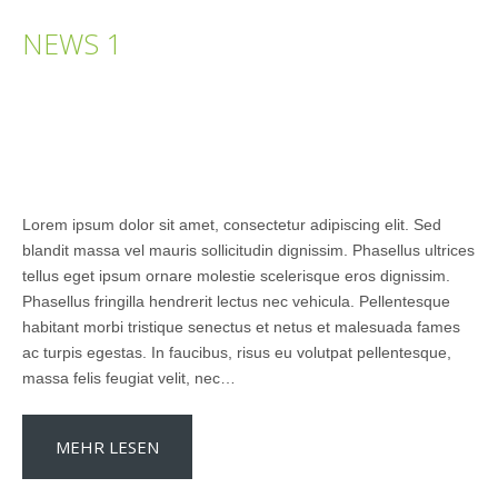
NEWS 1
Lorem ipsum dolor sit amet, consectetur adipiscing elit. Sed
blandit massa vel mauris sollicitudin dignissim. Phasellus ultrices
tellus eget ipsum ornare molestie scelerisque eros dignissim.
Phasellus fringilla hendrerit lectus nec vehicula. Pellentesque
habitant morbi tristique senectus et netus et malesuada fames
ac turpis egestas. In faucibus, risus eu volutpat pellentesque,
massa felis feugiat velit, nec…
MEHR LESEN