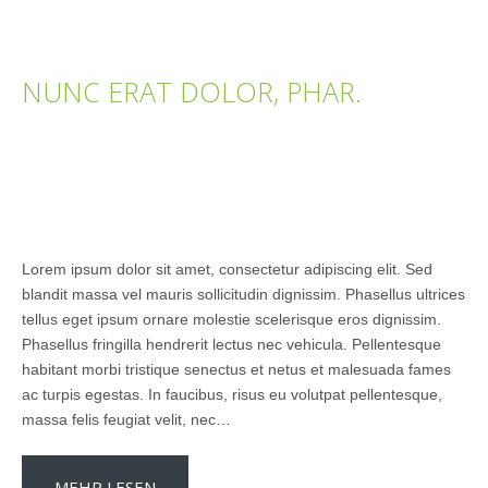
NUNC ERAT DOLOR, PHAR.
Lorem ipsum dolor sit amet, consectetur adipiscing elit. Sed
blandit massa vel mauris sollicitudin dignissim. Phasellus ultrices
tellus eget ipsum ornare molestie scelerisque eros dignissim.
Phasellus fringilla hendrerit lectus nec vehicula. Pellentesque
habitant morbi tristique senectus et netus et malesuada fames
ac turpis egestas. In faucibus, risus eu volutpat pellentesque,
massa felis feugiat velit, nec…
MEHR LESEN