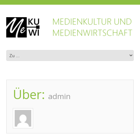
Über:
admin