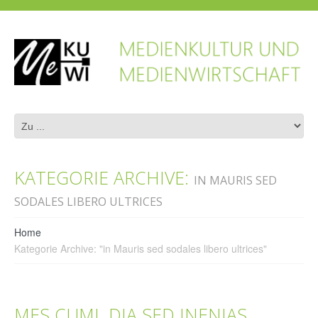
KATEGORIE ARCHIVE:
IN MAURIS SED
SODALES LIBERO ULTRICES
Home
Kategorie Archive: "in Mauris sed sodales libero ultrices"
MES CUML DIA SED INENIAS