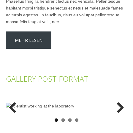
Phasellus fringilla hendrerit lectus nec vehicula. Pellentesque
habitant morbi tristique senectus et netus et malesuada fames
ac turpis egestas. In faucibus, risus eu volutpat pellentesque,
massa felis feugiat velit, nec…
MEHR LESEN
GALLERY POST FORMAT
Previous
Next